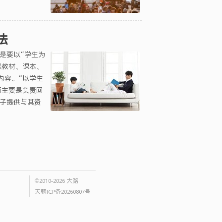
法
是要以“学生为
以教材、课本、
内容。“以学生
师主要是负责回
孩子提供与其资
©2010-2026
大路
天朝ICP备20260807号